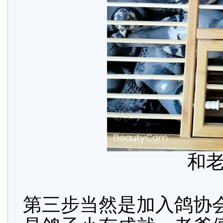
和
第三步当然是加入鸽协