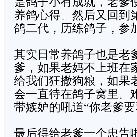
是鸽子小有成就，老爹
养鸽心得。然后又回到
鸽二代，历练鸽子，参
其实日常养鸽子也是老
爹，如果老妈不上班在
给我们狂撒狗粮，如果
会一直待在鸽子窝里。
带嫉妒的吼道“你老爹要
最后得给老爹一个忠告