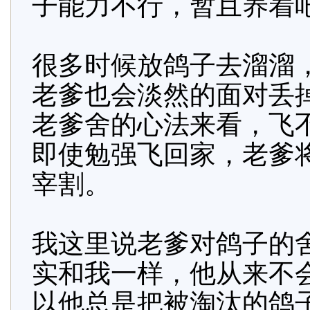
子能力不行，暂且养着
很多时候放鸽子去溜溜
老爹也会淡然的面对丢
老爹舍的心法来看，飞
即使勉强飞回家，老爹
宰割。
我这里说老爹对鸽子的
实和我一样，他从来不
以他总是把被淘汰的鸽