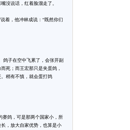
张嘴没说话，红着脸溜走了。
说着，他冲林成说：“既然你们
。鸽子在空中飞累了，会张开副
力而死；而王宏那只是夹蛋鸽，
赶。稍有不慎，就会蛋打鸽
的赛鸽，可是那两个国家小，所
拉长，放大自家优势，也算是小