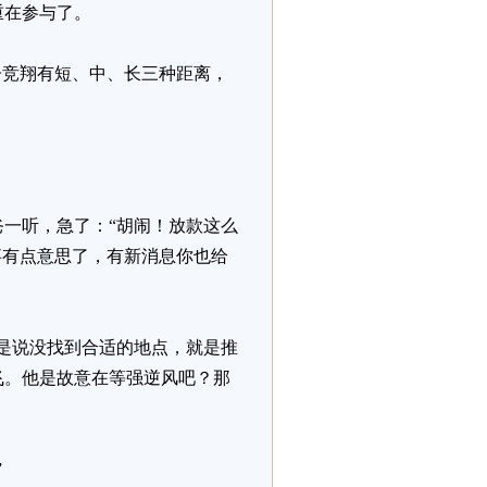
重在参与了。
子竞翔有短、中、长三种距离，
一听，急了：“胡闹！放款这么
事有点意思了，有新消息你也给
是说没找到合适的地点，就是推
飞。他是故意在等强逆风吧？那
”