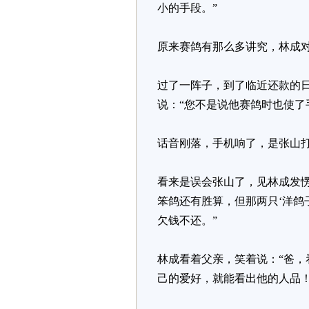
小的手段。”
原来赛鸽有那么多讲究，林成
过了一阵子，到了临近还款的日
说：“您不是说他赛鸽时也使了
话音刚落，手机响了，是张山打
看来是误会张山了，见林成发
笨鸽还有胜算，但那两只‘洋鸽
欠钱不还。”
林成看着父亲，笑着说：“爸，
己的爱好，就能看出他的人品！