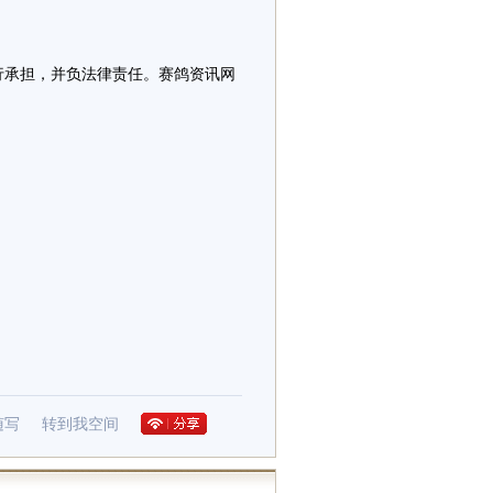
行承担，并负法律责任。赛鸽资讯网
随写
转到我空间