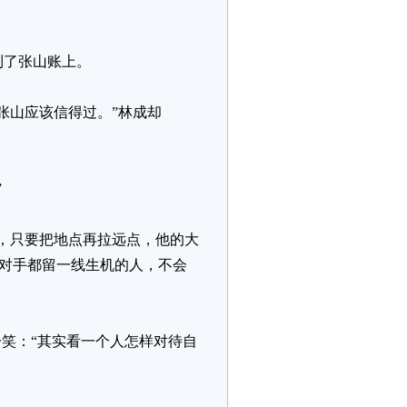
到了张山账上。
张山应该信得过。”林成却
”
，只要把地点再拉远点，他的大
给对手都留一线生机的人，不会
笑：“其实看一个人怎样对待自