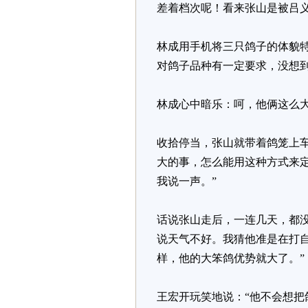
差着档次呢！看来张山是被吕
林成用手机将三只鸽子的体貌特
对鸽子品种有一定要求，没想到
林成心中暗乐：呵，他俩这么
收拾停当，张山就带着鸽笼上
大的事，怎么能用这种方式来定
我说一声。”
话说张山走后，一连几天，都
说天气不好。我猜他准是在打
样，他的大笨鸽优势就大了。”
王宏开玩笑地说：“他不会想把