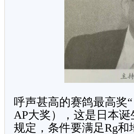
呼声甚高的赛鸽最高奖“
AP大奖），这是日本
规定，条件要满足Rg和