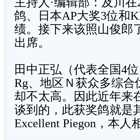
主持人·编辑部：及川在
鸽、日本AP大奖3位和
绩。接下来该照山俊郎
出席。
田中正弘（代表全国4
Rg、地区Ｎ获众多综
却不太高。因此近年来
谈到的，此获奖鸽就是其
Excellent Piegon，