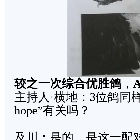
较之一次综合优胜鸽，
主持人·横地：3位鸽同样与“
hope”有关吗？
及川：是的。是这一配对的曾