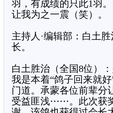
羽，有成绩的只此1羽。
让我为之一震（笑）。
主持人·编辑部：白土
长。
白土胜治（全国8位）：
我是本着“鸽子回来就好
门道。承蒙各位前辈分
受益匪浅⋯⋯。此次获
谢。该鸽也获得过会长