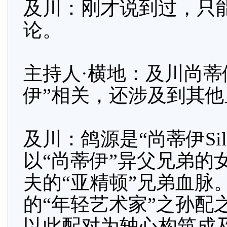
及川：刚才说到过，只
论。
主持人·横地：及川尚蒂
伊”相关，还涉及到其
及川：鸽源是“尚蒂伊Sil
以“尚蒂伊”异父兄弟的
夫的“亚精顿”兄弟血脉
的“年轻艺术家”之孙配之以
以此配对为轴心构筑成