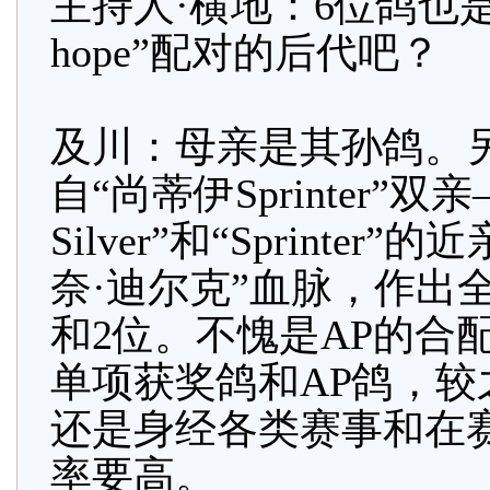
主持人·横地：6位鸽也是“尚
hope”配对的后代吧？
及川：母亲是其孙鸽。另外
自“尚蒂伊Sprinter”双
Silver”和“Sprint
奈·迪尔克”血脉，作出
和2位。不愧是AP的合
单项获奖鸽和AP鸽，
还是身经各类赛事和在
率要高。