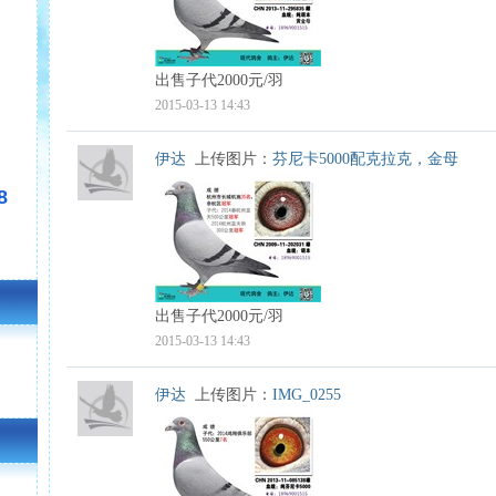
出售子代2000元/羽
2015-03-13 14:43
伊达
上传图片：
芬尼卡5000配克拉克，金母
8
出售子代2000元/羽
2015-03-13 14:43
伊达
上传图片：
IMG_0255