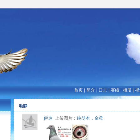
首页
|
简介
|
日志
|
赛绩
|
相册
|
视
动静
伊达
上传图片：
纯胡本，金母