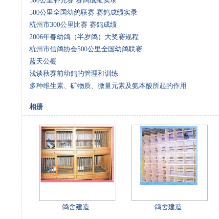
500公里补充赛 赛鸽成绩实录
500公里全国幼鸽联赛 赛鸽成绩实录
杭州市300公里比赛 赛鸽成绩
2006年春幼鸽（半岁鸽）大奖赛规程
杭州市信鸽协会500公里全国幼鸽联赛
蓝天公棚
浅谈秋赛前幼鸽的管理和训练
多种维生素、矿物质、微量元素及氨本酸所起的作用
相册
鸽舍建造
鸽舍建造