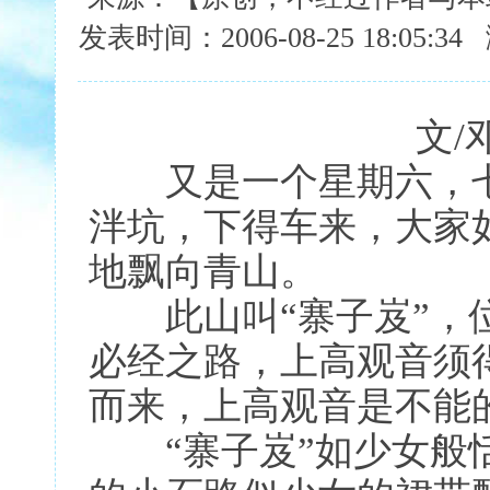
发表时间：2006-08-25 18:05:
文
又是一个星期六，七
泮坑，下得车来，大家
地飘向青山。
此山叫“寨子岌”，位
必经之路，上高观音须
而来，上高观音是不能
“寨子岌”如少女般恬