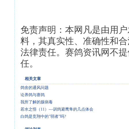
免责声明：本网凡是由用户
料，其真实性、准确性和合
法律责任。赛鸽资讯网不提
任。
相关文章
鸽舍的通风问题
论养鸽与赛鸽
我所了解的腺病毒
若水之悟（11）---训鸽避鹰隼的几点体会
白鸽是竞翔中的”弱者”吗?