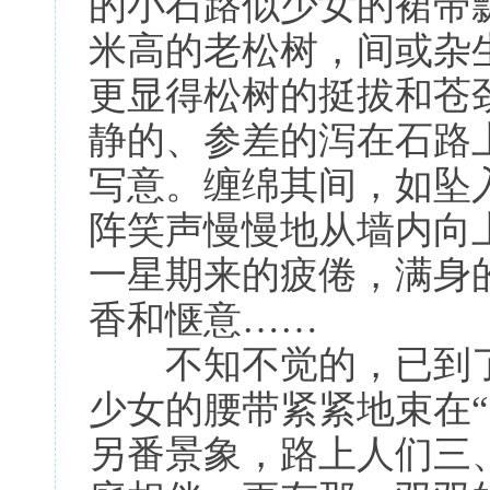
的小石路似少女的裙带
米高的老松树，间或杂
更显得松树的挺拔和苍
静的、参差的泻在石路
写意。缠绵其间，如坠
阵笑声慢慢地从墙内向
一星期来的疲倦，满身
香和惬意……
不知不觉的，已到了
少女的腰带紧紧地束在
另番景象，路上人们三