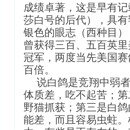
成绩卓著，这是早有记
莎白号的后代），具有
银色的眼志（西种目）
曾获得三百、五百英里
冠军，两度当先美国赛
百倍。
说白鸽是竞翔中弱者
体质差，吃不起苦；第
野猫抓获；第三是白鸽
能差，而且容易虫蛀。