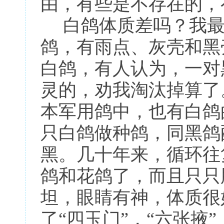
由，有些是不存在的，
白鸽体质差吗？我最
鸽，有雨点、灰壳和黑
白鸽，有人认为，一对
灵的，劝我淘汰掉算了
本军用鸽中，也有白鸽
只白鸽做种鸽，同黑鸽
黑。几十年来，循环往
鸽和花鸽了，而且只只
坦，眼睛有神，体质很
了“四玉门”，“六张掖