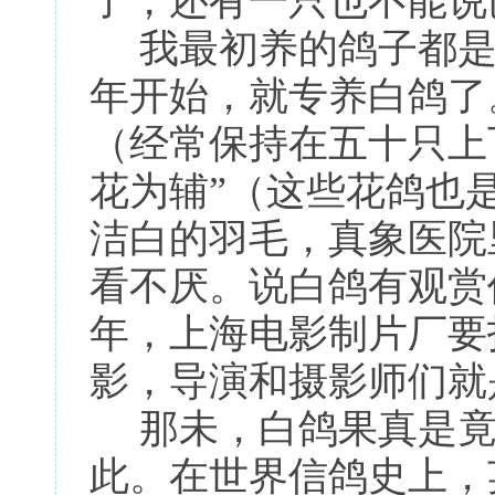
了，还有一只也不能说
我最初养的鸽子都是雨
年开始，就专养白鸽了
（经常保持在五十只上
花为辅”（这些花鸽也
洁白的羽毛，真象医院
看不厌。说白鸽有观赏
年，上海电影制片厂要
影，导演和摄影师们就
那未，白鸽果真是竟
此。在世界信鸽史上，