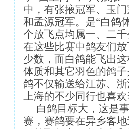
中，有张掖冠军、玉门
和孟源冠军。是“白鸽
个放飞点均属一、二千
在这些比赛中鸽友们放
少数，而白鸽能飞出这
体质和其它羽色的鸽子
鸽不仅输送给江苏、浙
上海的不少同行也喜欢
白鸽目标大，这是事
赛，赛鸽要在异乡客地