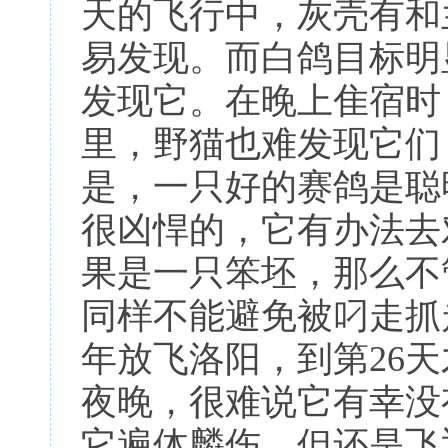
天的飞行中，灰壳有和
易发现。而白鸽目标明
发现它。在晚上隹宿时
里，野猫也难发现它们
是，一只好的赛鸽是聪
很凶悍的，它有办法去
果是一只笨坯，那么不
同样不能避免被叼走抓
年放飞洛阳，到第26天
夜晚，很难说它有幸没
它遍体麟伤，但还是飞