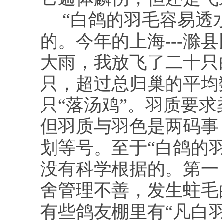
“白鸽的羽毛容易透水
的。今年的上海---滁
大雨，我放飞了二十只
只，超过总归巢的平均
只“落汤鸡”。羽质要
但羽质与羽色是两码事
划等号。至于“白鸽的
没有科学根据的。第一
舍管理不善，发生蛀毛
有些鸽友棚里有“凡白