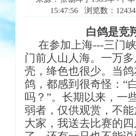
15:47:56 浏览数：124
白鸽是竞翔
在参加上海---三门
门前人山人海。一万多
壳，绛色也很少。当鸽
鸽，都感到很奇怪：“白
吗？”。长期以来，一
弱者，仅供观赏，不能
大家，我送去比赛的四