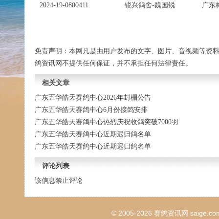
2024-19-0800411
锐兴鸽舍-魏国锐
广东
免责声明：本网凡是由用户发布的文字、图片、音视频等资
鸽资讯网不提供任何保证，并不承担任何法律责任。
相关文章
广东五华皓天赛鸽中心2026年封棚公告
广东五华皓天赛鸽中心6月份接鸽安排
广东五华皓天赛鸽中心热烈庆祝收鸽突破7000羽
广东五华皓天赛鸽中心近期迟归鸽名单
广东五华皓天赛鸽中心近期迟归鸽名单
评论列表
该信息禁止评论
© 2005-2026
赛鸽资讯网
saige