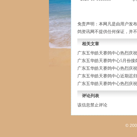
免责声明：本网凡是由用户发
鸽资讯网不提供任何保证，并
相关文章
广东五华皓天赛鸽中心热烈庆祝收
广东五华皓天赛鸽中心5月份接
广东五华皓天赛鸽中心热烈庆祝收
广东五华皓天赛鸽中心近期迟
广东五华皓天赛鸽中心热烈庆祝收
评论列表
该信息禁止评论
© 20