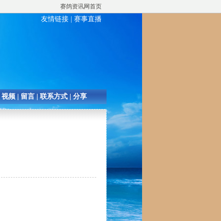
赛鸽资讯网首页
友情链接
|
赛事直播
|
视频
|
留言
|
联系方式
|
分享