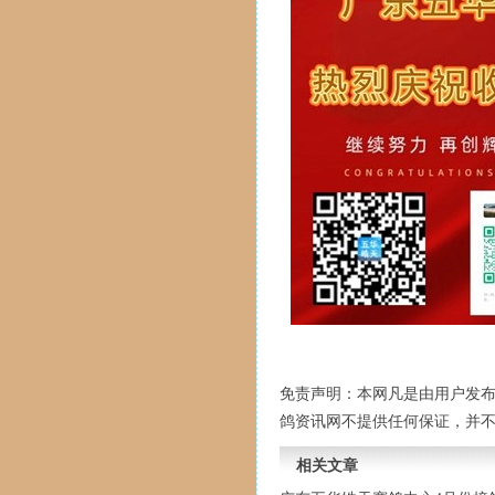
免责声明：本网凡是由用户发
鸽资讯网不提供任何保证，并
相关文章