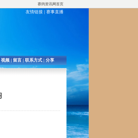
赛鸽资讯网首页
友情链接
|
赛事直播
|
视频
|
留言
|
联系方式
|
分享
羽