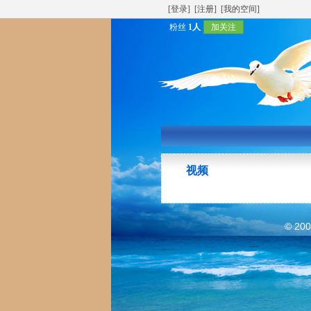
[登录]
[注册]
[我的空间]
粉丝
1人
加关注
视频
© 20