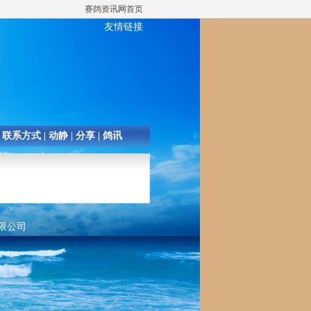
赛鸽资讯网首页
友情链接
|
联系方式
|
动静
|
分享
|
鸽讯
有限公司