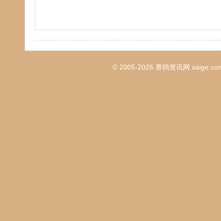
© 2005-2026
赛鸽资讯网
saige