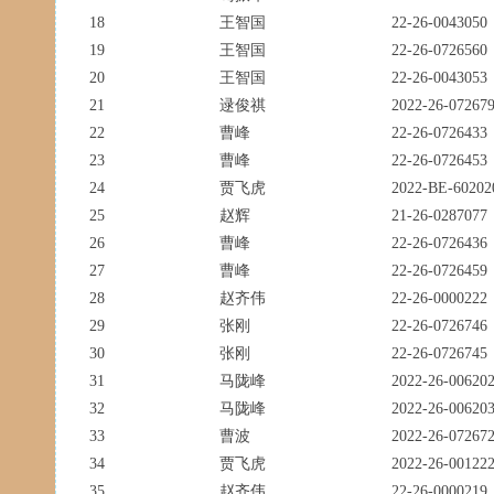
18
王智国
22-26-0043050
19
王智国
22-26-0726560
20
王智国
22-26-0043053
21
逯俊祺
2022-26-07267
22
曹峰
22-26-0726433
23
曹峰
22-26-0726453
24
贾飞虎
2022-BE-60202
25
赵辉
21-26-0287077
26
曹峰
22-26-0726436
27
曹峰
22-26-0726459
28
赵齐伟
22-26-0000222
29
张刚
22-26-0726746
30
张刚
22-26-0726745
31
马陇峰
2022-26-00620
32
马陇峰
2022-26-00620
33
曹波
2022-26-07267
34
贾飞虎
2022-26-00122
35
赵齐伟
22-26-0000219