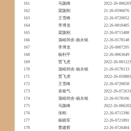
161
马陇峰
2022-26-00620
162
梁陇刚
21-26-0596076
163
王雪峰
22-26-0720052
164
李博龙
22-26-0010485
165
梁陇刚
22-26-0715488
166
蒲峪鸽舍-杨永铭
22-26-0178148
167
李博龙
22-26-0007295
168
杨利平
22-26-0063649
169
贾飞虎
2022-26-00122
170
蒲峪鸽舍-杨永铭
21-26-0178133
171
贾飞虎
2022-26-05088
172
王雪峰
22-26-0720058
173
袁银气
2022-26-07263
174
蒲峪鸽舍-杨永铭
22-26-0178106
175
马陇峰
2022-26-00620
176
张刚
22-26-0715390
177
杨晓军
22-26-0721891
178
曹建辉
22-26-0726404