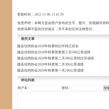
更新时间：2022-11-06 13:41:39
免责声明：本网凡是由用户发布的文字、图片、音视频等资
鸽资讯网不提供任何保证，并不承担任何法律责任。
相关文章
陇县信鸽协会2020年秋赛特比环鸽王排名
陇县信鸽协会2020年秋赛普赛第三关500公里成绩
陇县信鸽协会2020年秋赛第二关300公里特比环成绩
陇县信鸽协会2020年秋赛第二关300公里成绩
陇县信鸽协会2020年秋赛第一关240公里成绩
评论列表
用户名：
密码：