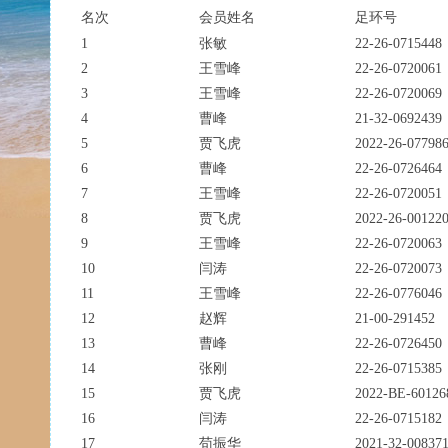
名次
会员姓名
足环号
1
张敏
22-26-0715448
2
王雪峰
22-26-0720061
3
王雪峰
22-26-0720069
4
曹峰
21-32-0692439
5
贾飞虎
2022-26-07798
6
曹峰
22-26-0726464
7
王雪峰
22-26-0720051
8
贾飞虎
2022-26-00122
9
王雪峰
22-26-0720063
10
闫涛
22-26-0720073
11
王雪峰
22-26-0776046
12
赵辉
21-00-291452
13
曹峰
22-26-0726450
14
张刚
22-26-0715385
15
贾飞虎
2022-BE-60126
16
闫涛
22-26-0715182
17
苟振华
2021-32-00837