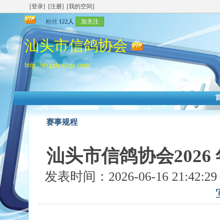
[登录]
[注册]
[我的空间]
粉丝
122人
加关注
汕头市信鸽协会
http://stxgxh.saige.com/
赛事规程
汕头市信鸽协会202
发表时间：2026-06-16 21:42