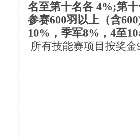
名至第十名各 4%;第
参赛
600羽以上（含60
10%，季军8%，4至10
所有技能赛项目按奖金9