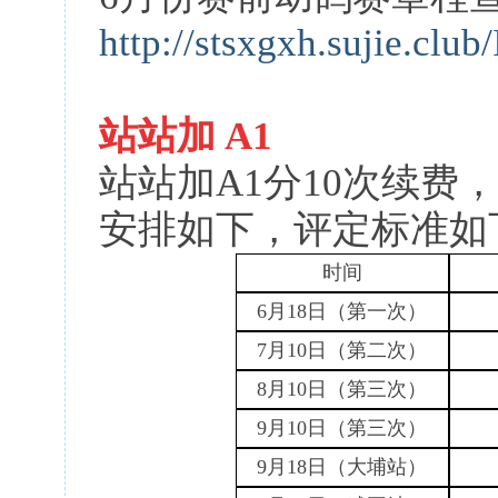
http://stsxgxh.sujie.clu
站站加
A1
站站加
A1分10次续费
安排如下，评定标准如
时间
6月
18
日（第一次）
7月1
0
日（第二次）
8月1
0
日（第三次）
9
月
1
0
日（第三次）
9月1
8
日（大埔站）