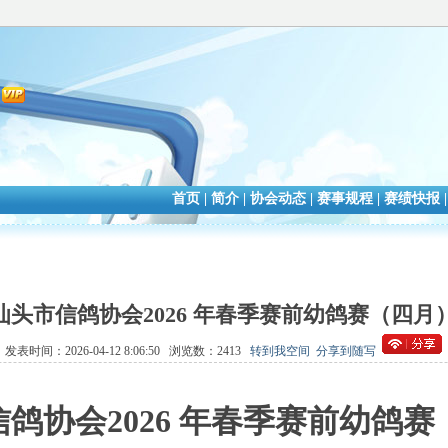
会
首页
|
简介
|
协会动态
|
赛事规程
|
赛绩快报
汕头市信鸽协会2026 年春季赛前幼鸽赛（四月
发表时间：2026-04-12 8:06:50 浏览数：2413
转到我空间
分享到随写
信鸽协会
2026 年春季赛前幼鸽