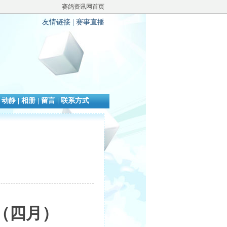
赛鸽资讯网首页
友情链接
|
赛事直播
|
动静
|
相册
|
留言
|
联系方式
）
赛（四月）