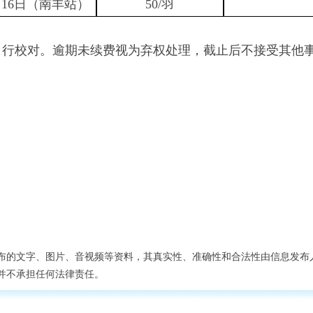
月16日（南丰站）
50/羽
自行校对。逾期未续费视为弃权处理，截止后不接受其他
布的文字、图片、音视频等资料，其真实性、准确性和合法性由信息发布
并不承担任何法律责任。