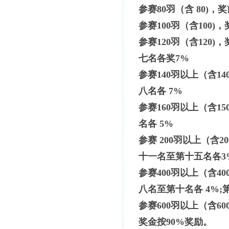
参赛
80羽（含 80)，
参赛
100羽（含100)
参赛
120羽（含120)
七名各奖7%
参赛
140羽以上（含14
八名各 7%
参赛
160羽以上（含15
名各 5%
参赛
200羽以上（含20
十一名至第十五名各3
参赛
400羽以上（含40
八名至第十名各 4%
参赛
600羽以上（含60
奖金按
90%奖励。