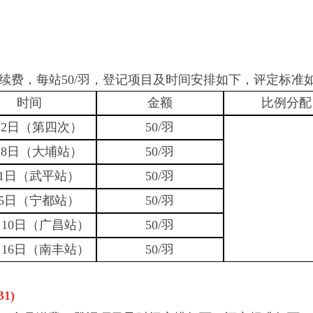
次续费，每站50/羽，登记项目及时间安排如下，评定标准如
时间
金额
比例分配
12日（第四次）
50/羽
28日（大埔站）
50/羽
月1日（武平站）
50/羽
月5日（宁都站）
50/羽
月10日（广昌站）
50/羽
月16日（南丰站）
50/羽
B1)