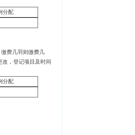
例分配
月缴费几羽则缴费几
更改，登记项目及时间
例分配