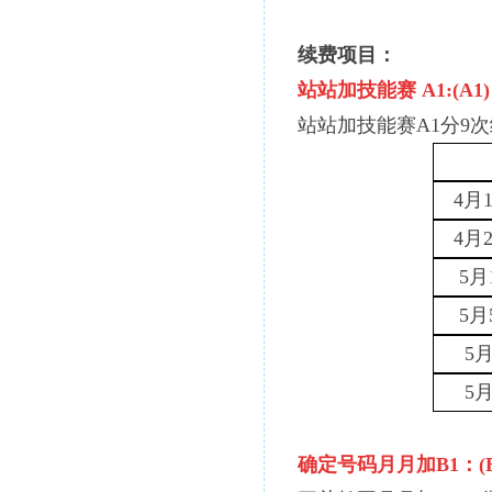
续费项目：
站站加技能赛
A1:(A1)
站站加技能赛
A1分9
4月
4月
5
5
5
5
确定号码月月加
B1：(