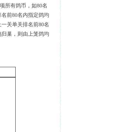
项所有鸽币，如80名
名前80名内指定鸽均
一关单关排名前80名
鸽归巢，则由上笼鸽均