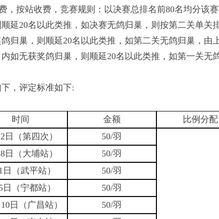
续费，按站收费，竞赛规则：以决赛总排名前80名均分该赛
顺延20名以此类推，如决赛无鸽归巢，则按第二关单关排
奖鸽归巢，则顺延20名以此类推，如第二关无鸽归巢，由上
名内如无获奖鸽归巢，则顺延20名以此类推，如第一关无
如下，评定标准如下
:
时间
金额
比例分配
12日（第四次）
50/羽
28日（大埔站）
50/羽
月1日（武平站）
50/羽
月5日（宁都站）
50/羽
月10日（广昌站）
50/羽