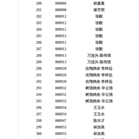
280
000886
林嘉童
281
000898
谢齐荣
282
000912
张毅
283
000912
张毅
284
000912
张毅
285
000912
张毅
286
000912
张毅
287
000912
张毅
288
000913
万连兴-陈伟强
289
000913
万连兴-陈伟强
290
000920
吉翔鸽舍 李梓远
291
000920
吉翔鸽舍 李梓远
292
000920
吉翔鸽舍 李梓远
293
000932
树强鸽舍-辛云强
294
000932
树强鸽舍-辛云强
295
000932
树强鸽舍-辛云强
296
000934
王玉水
297
000934
王玉水
298
000947
陈木才
299
000955
林加美
300
000955
林加美