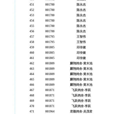
451
001780
陈永杰
452
001780
陈永杰
453
001780
陈永杰
454
001780
陈永杰
455
001780
陈永杰
456
001780
陈永杰
457
001795
王智伟
458
001795
王智伟
459
001805
邱传健
460
001805
邱传健
461
001805
邱传健
462
001809
麟翔鸽舍-黄木池
463
001809
麟翔鸽舍-黄木池
464
001809
麟翔鸽舍-黄木池
465
001809
麟翔鸽舍-黄木池
466
001809
麟翔鸽舍-黄木池
467
001871
飞跃鸽舍-李跃
468
001871
飞跃鸽舍-李跃
469
001871
飞跃鸽舍-李跃
470
001871
飞跃鸽舍-李跃
471
001964
君颖鸽舍-吴茂君