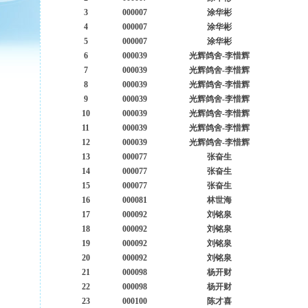
3
000007
涂华彬
4
000007
涂华彬
5
000007
涂华彬
6
000039
光辉鸽舍-李惜辉
7
000039
光辉鸽舍-李惜辉
8
000039
光辉鸽舍-李惜辉
9
000039
光辉鸽舍-李惜辉
10
000039
光辉鸽舍-李惜辉
11
000039
光辉鸽舍-李惜辉
12
000039
光辉鸽舍-李惜辉
13
000077
张奋生
14
000077
张奋生
15
000077
张奋生
16
000081
林世海
17
000092
刘铭泉
18
000092
刘铭泉
19
000092
刘铭泉
20
000092
刘铭泉
21
000098
杨开财
22
000098
杨开财
23
000100
陈才喜