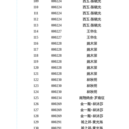
109
000224
西五-陈晓光
110
000224
西五-陈晓光
111
000224
西五-陈晓光
112
000224
西五-陈晓光
113
000224
西五-陈晓光
114
000227
王华生
115
000227
王华生
116
000228
姚木深
117
000228
姚木深
118
000228
姚木深
119
000228
姚木深
120
000228
姚木深
121
000228
姚木深
122
000230
林秋明
123
000230
林秋明
124
000230
林秋明
125
000234
南翔鸽舍·罗南征
126
000269
金一顺+林沐莎
127
000269
金一顺+林沐莎
128
000269
金一顺+林沐莎
129
000291
裕之祥-黄光旭
130
000291
裕之祥-黄光旭