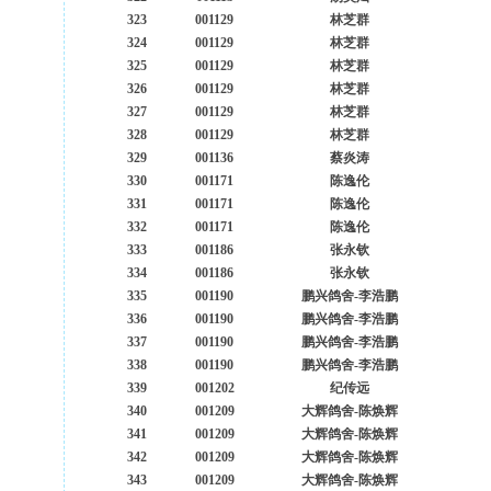
323
001129
林芝群
324
001129
林芝群
325
001129
林芝群
326
001129
林芝群
327
001129
林芝群
328
001129
林芝群
329
001136
蔡炎涛
330
001171
陈逸伦
331
001171
陈逸伦
332
001171
陈逸伦
333
001186
张永钦
334
001186
张永钦
335
001190
鹏兴鸽舍-李浩鹏
336
001190
鹏兴鸽舍-李浩鹏
337
001190
鹏兴鸽舍-李浩鹏
338
001190
鹏兴鸽舍-李浩鹏
339
001202
纪传远
340
001209
大辉鸽舍-陈焕辉
341
001209
大辉鸽舍-陈焕辉
342
001209
大辉鸽舍-陈焕辉
343
001209
大辉鸽舍-陈焕辉