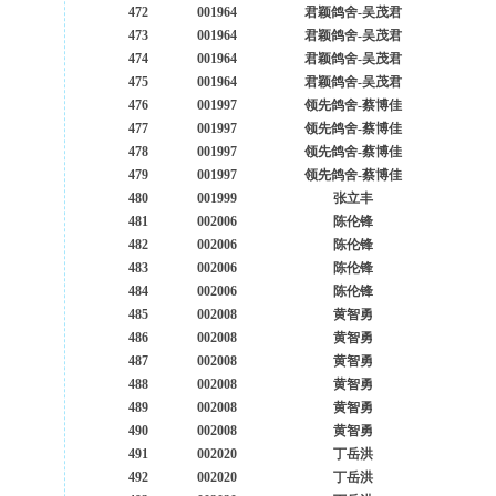
472
001964
君颖鸽舍-吴茂君
473
001964
君颖鸽舍-吴茂君
474
001964
君颖鸽舍-吴茂君
475
001964
君颖鸽舍-吴茂君
476
001997
领先鸽舍-蔡博佳
477
001997
领先鸽舍-蔡博佳
478
001997
领先鸽舍-蔡博佳
479
001997
领先鸽舍-蔡博佳
480
001999
张立丰
481
002006
陈伦锋
482
002006
陈伦锋
483
002006
陈伦锋
484
002006
陈伦锋
485
002008
黄智勇
486
002008
黄智勇
487
002008
黄智勇
488
002008
黄智勇
489
002008
黄智勇
490
002008
黄智勇
491
002020
丁岳洪
492
002020
丁岳洪