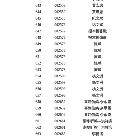
643
002559
黄宏忠
644
002559
黄宏忠
645
002576
纪文斌
646
002576
纪文斌
647
002577
报本棚张毅
648
002577
报本棚张毅
649
002578
陈斌
650
002578
陈斌
651
002578
陈斌
652
002578
陈斌
653
002578
陈斌
654
002593
杨文洲
655
002593
杨文洲
656
002593
杨文洲
657
002593
杨文洲
658
002652
喜翎信鸽-余军霞
659
002652
喜翎信鸽-余军霞
660
002652
喜翎信鸽-余军霞
661
002661
润华昕榕—洪祥滨
662
002661
润华昕榕—洪祥滨
663
002668
李衍省