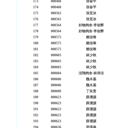
173
000468
张奋平
174
000468
张奋平
175
000563
张宜冰
176
000563
张宜冰
177
000564
好物鸽舍-李创辉
178
000564
好物鸽舍-李创辉
179
000575
赖佳琳
180
000575
赖佳琳
181
000575
赖佳琳
182
000603
林少秋
183
000603
林少秋
184
000603
林少秋
185
000604
洁翔鸽舍-林泽洁
186
000606
魏木基
187
000606
魏木基
188
000609
丁实贵
189
000623
薛湧源
190
000623
薛湧源
191
000623
薛湧源
192
000623
薛湧源
193
000623
薛湧源
194
000636
郑淳单