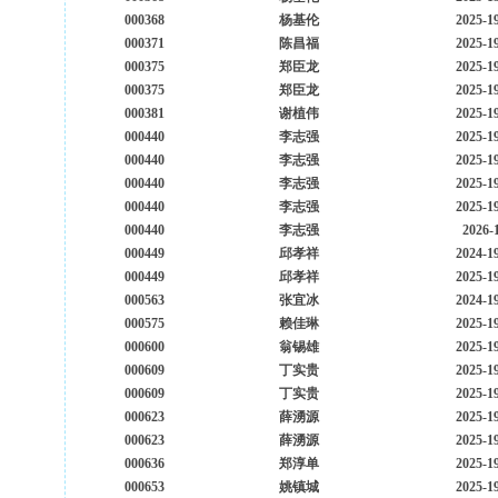
000368
杨基伦
2025-1
000371
陈昌福
2025-1
000375
郑臣龙
2025-1
000375
郑臣龙
2025-1
000381
谢植伟
2025-1
000440
李志强
2025-1
000440
李志强
2025-1
000440
李志强
2025-1
000440
李志强
2025-1
000440
李志强
2026-
000449
邱孝祥
2024-1
000449
邱孝祥
2025-1
000563
张宜冰
2024-1
000575
赖佳琳
2025-1
000600
翁锡雄
2025-1
000609
丁实贵
2025-1
000609
丁实贵
2025-1
000623
薛湧源
2025-1
000623
薛湧源
2025-1
000636
郑淳单
2025-1
000653
姚镇城
2025-1