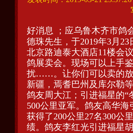
好消息 ；应乌鲁木齐市鸽
德珠先生，于2019年3月23日
北京路迪泰大酒店11楼会
鸽展卖会。现场可以上手
扰……。让你们可以卖的放
新疆，焉耆巴州及库尔勒
鸽友周大江；引进福星的“
500公里亚军。鸽友高华海
获得了200公里27名300
绩。鸽友李红光引进福星胡