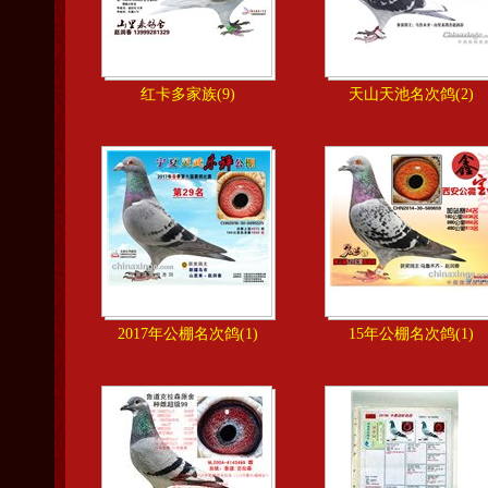
红卡多家族(9)
天山天池名次鸽(2)
2017年公棚名次鸽(1)
15年公棚名次鸽(1)