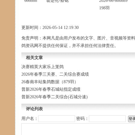
666888
翁楚伦-蔡铭
2026-66-600889
198羽
更新时间：2026-05-14 12:19:30
免责声明：本网凡是由用户发布的文字、图片、音视频等资
鸽资讯网不提供任何保证，并不承担任何法律责任。
相关文章
决赛精英大家乐上笼鸽
2026年春季三关赛、二关综合赛成绩
26春南丰站集鸽数据（879羽）
普新2026年春季石城站指定成绩
普新2026年春季二关综合(石城分速)
评论列表
用户名：
密码：