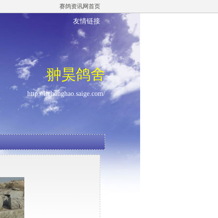
赛鸽资讯网首页
友情链接
翀昊鸽舍
http://lichonghao.saige.com/