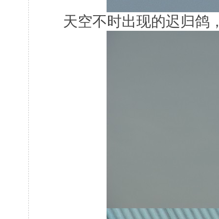
天空不时出现的迟归鸽