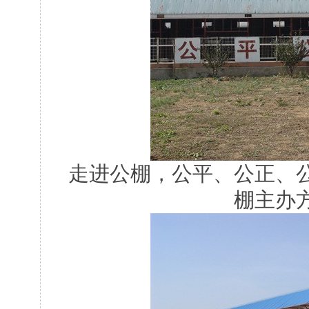
走进公棚，公平、公正、
棚主办