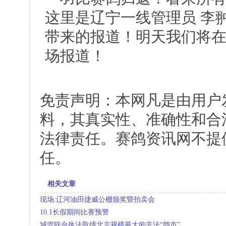
这里是辽宁一线管理员 李
带来的报道！明天我们将
场报道！
免责声明：本网凡是由用户
料，其真实性、准确性和合
法律责任。赛鸽资讯网不提
任。
相关文章
现场:辽河油田捷威公棚颁奖暨拍卖会
10.1长假期间比赛预警
城管联合执法取缔北京规模最大的非法“鸽市”