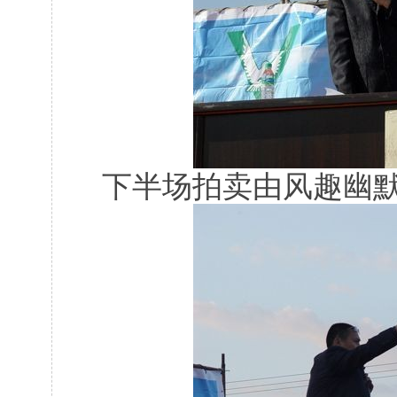
下半场拍卖由风趣幽