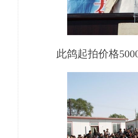
此鸽起拍价格500