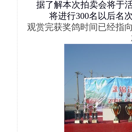
据了解本次拍卖会将于活
将进行300名以后名
观赏完获奖鸽时间已经指向