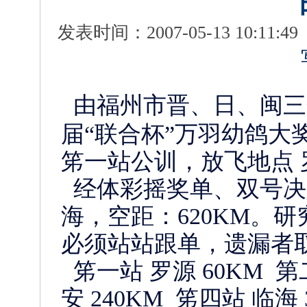
发表时间：2007-05-13 10:11:
由福州市晋、日、闽三
届“联合杯”万羽幼鸽大奖
笫一站公训，放飞地点 
经体彩摇奖单、双号决
海，空距：620KM。
必须站站跟单，遗漏者
笫一站 罗源 60KM 第
安 240KM 笫四站 临海 