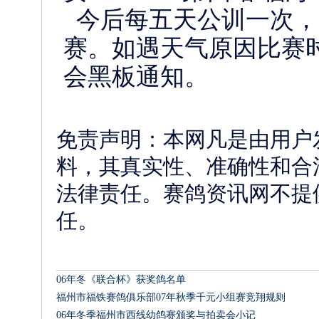
今后每五天公训一次，
赛。如遇天气原因比赛
会黑板通知。
免责声明：本网凡是由用户
料，其真实性、准确性和合
法律责任。赛鸽资讯网不提
任。
相关文章
06年冬《联合杯》获奖鸽名单
福州市福铁赛鸽俱乐部07年秋季千元小组赛竞翔规则
06年冬季福州市西线幼鸽赛颁奖与拍卖会小记