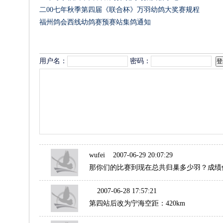
二00七年秋季第四届《联合杯》万羽幼鸽大奖赛规程
福州鸽会西线幼鸽赛预赛站集鸽通知
评论列表
用户名：
密码：
wufei
2007-06-29 20:07:29
那你们的比赛到现在总共归巢多少羽？成绩
2007-06-28 17:57:21
第四站后改为宁海空距：420km