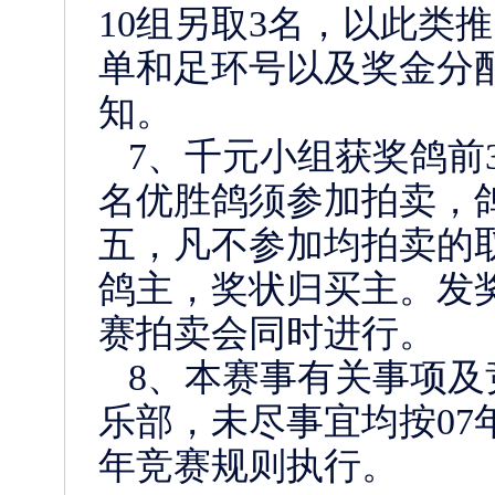
10组另取3名，以此类推
单和足环号以及奖金分
知。
7、千元小组获奖鸽前
名优胜鸽须参加拍卖，
五，凡不参加均拍卖的
鸽主，奖状归买主。发奖
赛拍卖会同时进行。
8、本赛事有关事项及
乐部，未尽事宜均按07
年竞赛规则执行。