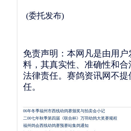
(委托发布)
免责声明：本网凡是由用户
料，其真实性、准确性和合
法律责任。赛鸽资讯网不提
任。
相关文章
06年冬季福州市西线幼鸽赛颁奖与拍卖会小记
二00七年秋季第四届《联合杯》万羽幼鸽大奖赛规程
福州鸽会西线幼鸽赛预赛站集鸽通知