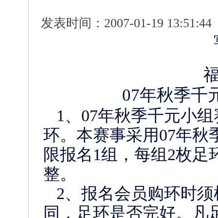
发表时间：2007-01-19 13:51:
福
07年秋季千元小
1、07年秋季千元小组
环。本赛事采用07年秋季A
限报名1组，每组2枚足
整。
2、报名会员购环时须
同，足环是否完好。凡