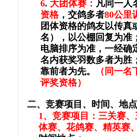
6
.
大团体赛：
凡同一人
资格
，交鸽多者
80
公里
团体资格的鸽友以传真
名），以公棚回复为准
电脑排序为准，一经确
名内获奖羽数多者为胜
靠前者为先。
（同一名
评奖资格）
二、竞赛项目、时间、地
1
、
竞赛项目：三关赛、
体赛、花鸽赛、精英赛