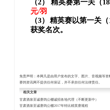
（
2
）
精英赛第一关（
18
元
/
羽
（
3
）
精英赛以第一关（
获奖名次。
免责声明：本网凡是由用户发布的文字、图片、音视频等资
赛鸽资讯网不提供任何保证，并不承担任何法律责任。
相关文章
甘肃酒泉至诚赛鸽公棚诚招各地代理（不断更新中）
甘肃酒泉至诚赛鸽公棚2017年特比精英赛规程