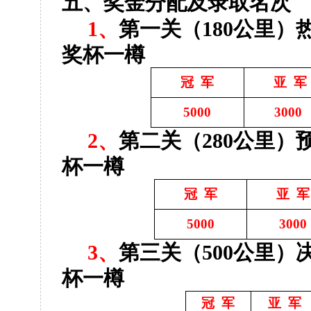
五、奖金分配及录取名次
1
、
第一关（
180
公里）
奖杯一樽
冠
军
亚
军
5000
3000
2
、
第二关（
280
公里）
杯一樽
冠
军
亚
军
5000
3000
3
、
第三关（
500
公里）
杯一樽
冠
军
亚
军