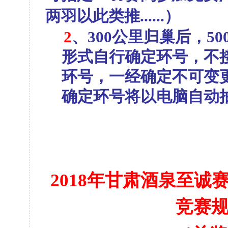
两羽以此类推
......
）
2
、
300
公里归巢后，
50
形式自行确定环号，不
环号，一经确定不可变
确定环号将以电脑自动
2018
年甘肃酒泉至诚
竞赛