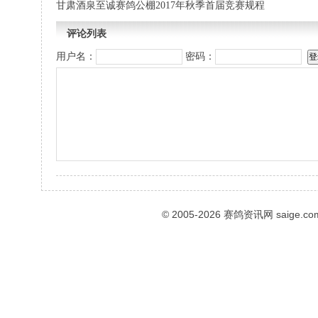
甘肃酒泉至诚赛鸽公棚2017年秋季首届竞赛规程
评论列表
用户名：
密码：
© 2005-2026
赛鸽资讯网
saige