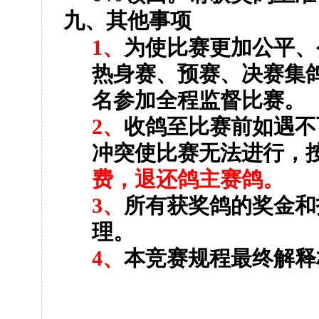
九、其他事项
1
、
为使比赛更加公平、
热身赛、预赛、决赛集
名参加全程监督比赛。
2
、
收鸽至比赛前如遇不
冲突使比赛无法进行，
费，退还鸽主赛鸽。
3
、
所有获奖鸽的奖金和
理。
4
、
本竞赛规程最终解释