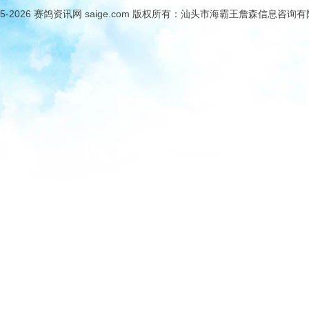
05-2026
赛鸽资讯网
saige.com 版权所有：汕头市海霸王詹森信息咨询