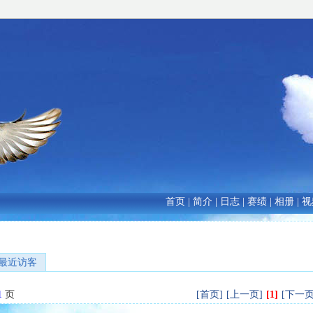
首页
|
简介
|
日志
|
赛绩
|
相册
|
视
最近访客
1
页
[首页]
[上一页]
[1]
[下一页