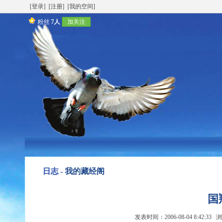
[登录]
[注册]
[我的空间]
粉丝
7人
加关注
日志 -
我的藏经阁
国
发表时间：2006-08-04 8:42:33