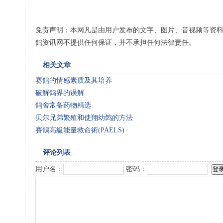
免责声明：本网凡是由用户发布的文字、图片、音视频等资
鸽资讯网不提供任何保证，并不承担任何法律责任。
相关文章
赛鸽的情感素质及其培养
破解鸽界的误解
鸽舍常备药物精选
贝尔兄弟繁殖和使翔幼鸽的方法
賽鴿高級能量救命術(PAELS)
评论列表
用户名：
密码：