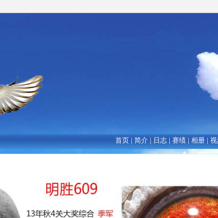
首页
|
简介
|
日志
|
赛绩
|
相册
|
视