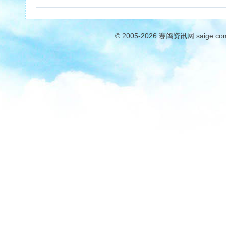
© 2005-2026
赛鸽资讯网
saige