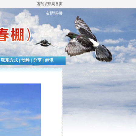
赛鸽资讯网首页
友情链接
|
联系方式
|
动静
|
分享
|
鸽讯