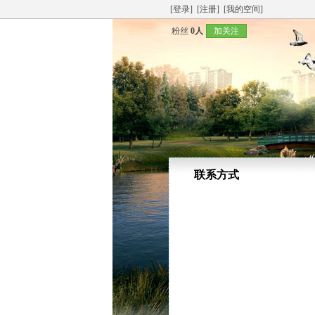
[登录]
[注册]
[我的空间]
粉丝
0人
加关注
联系方式