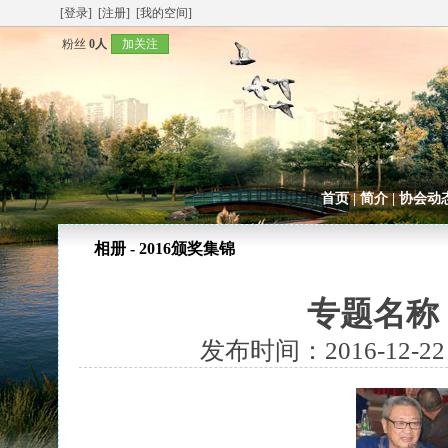
[登录]
[注册]
[我的空间]
粉丝
0人
加关注
首页
|
简介
|
协会动
相册 - 2016颁奖集锦
专题名称：
发布时间：2016-12-22