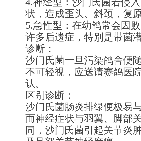
4.神经型：沙门氏菌若侵
状，造成歪头、斜颈，复
5.急性型：在幼鸽常会因
许多后遗症，特别是带菌
诊断：
沙门氏菌一旦污染鸽舍便
不可轻视，应送请赛鸽医
认。
区别诊断：
沙门氏菌肠炎排绿便极易
而神经症状与羽翼、脚部
同，沙门氏菌引起关节炎