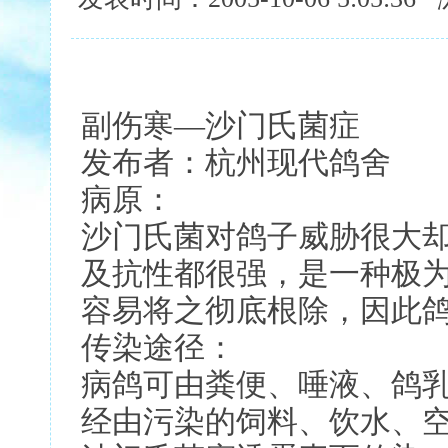
副伤寒—沙门氏菌症
发布者：杭州现代鸽
病原：
沙门氏菌对鸽子威胁很大
及抗性都很强，是一种极
容易将之彻底根除，因此
传染途径：
病鸽可由粪便、唾液、鸽
经由污染的饲料、饮水、