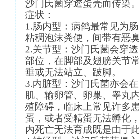
沙门氏菌穿透蛋壳而传染
症状：
1.肠内型：病鸽最常见为
粘稠泡沫粪便，间带有恶
2.关节型：沙门氏菌会穿
部位，在脚部及翅膀关节
垂或无法站立、跛脚。
3.内脏型：沙门氏菌亦会
肌、输卵管、卵巢、睾丸
殖障碍，临床上常见许多
蛋，或者受精蛋无法孵化
内死亡无法育成既是由于