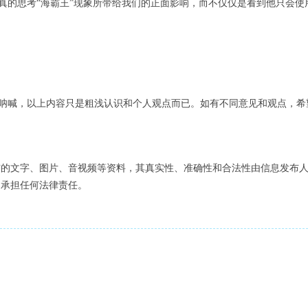
真的思考“海霸王”现象所带给我们的正面影响，而不仅仅是看到他只会使
呐喊，以上内容只是粗浅认识和个人观点而已。如有不同意见和观点，希
布的文字、图片、音视频等资料，其真实性、准确性和合法性由信息发布
不承担任何法律责任。