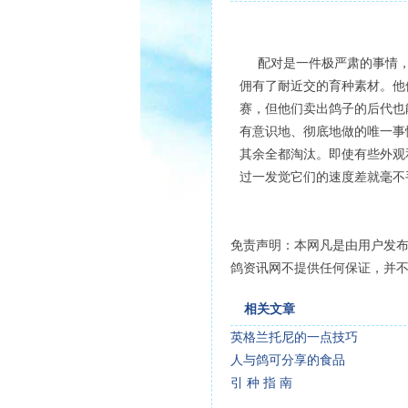
配对是一件极严肃的事情，绝
佣有了耐近交的育种素材。他
赛，但他们卖出鸽子的后代也
有意识地、彻底地做的唯一事
其余全都淘汰。即使有些外观
过一发觉它们的速度差就毫不
免责声明：本网凡是由用户发
鸽资讯网不提供任何保证，并
相关文章
英格兰托尼的一点技巧
人与鸽可分享的食品
引 种 指 南