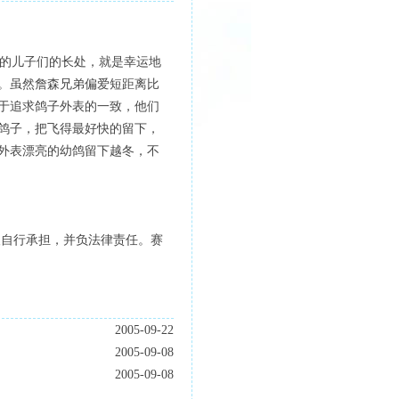
的儿子们的长处，就是幸运地
。虽然詹森兄弟偏爱短距离比
于追求鸽子外表的一致，他们
鸽子，把飞得最好快的留下，
外表漂亮的幼鸽留下越冬，不
人自行承担，并负法律责任。赛
2005-09-22
2005-09-08
2005-09-08