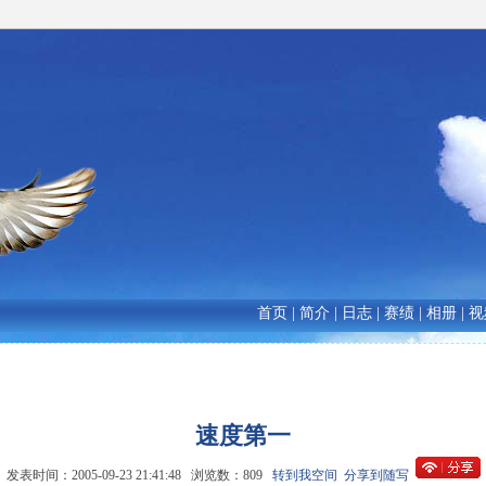
首页
|
简介
|
日志
|
赛绩
|
相册
|
视
速度第一
发表时间：2005-09-23 21:41:48 浏览数：809
转到我空间
分享到随写