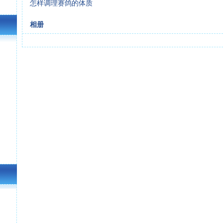
怎样调理赛鸽的体质
相册