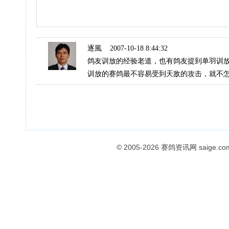
逐風
2007-10-18 8:44:32
鸽友训放的经验老道，也有鸽友提到单羽训
训放的赛鸽最不容易受到天敌的攻击，就不
© 2005-2026
赛鸽资讯网
saige