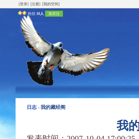
[登录]
[注册]
[我的空间]
粉丝
10人
加关注
日志 -
我的藏经阁
我
发表时间：2007-10-04 17:00