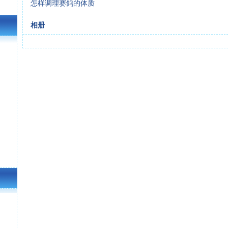
怎样调理赛鸽的体质
相册