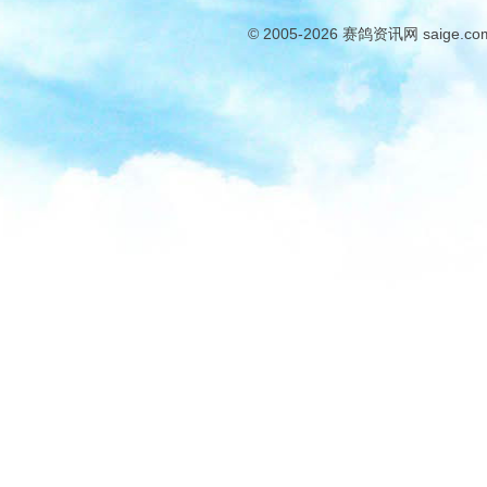
© 2005-2026
赛鸽资讯网
saige