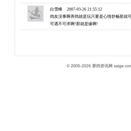
白雪峰
2007-03-26 21:55:12
鸽友没事啊养鸽就是玩只要是心情舒畅那就可
可遇不可求啊!那就是缘啊!
© 2005-2026
赛鸽资讯网
saige