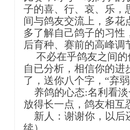
子的喜、行、哀、乐，
间与鸽友交流上，多花
多了解自己鸽子的习性
后育种、赛前的高峰调
不必在乎鸽友之间的
自已分析，相信你的进
了，送你八个字，“弃弱
养鸽的心态:名利看淡
放得长一点，鸽友相互
新人：谢谢你，以后还
续）