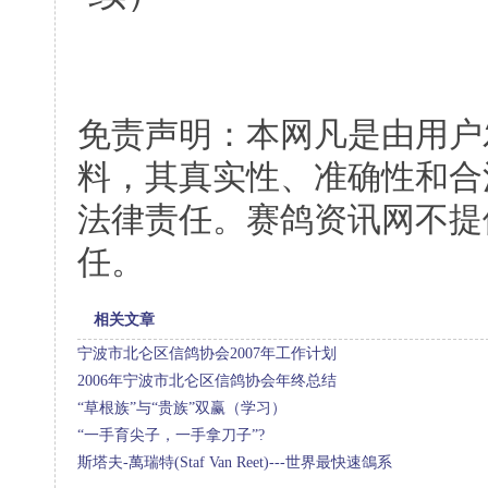
免责声明：本网凡是由用户
料，其真实性、准确性和合
法律责任。赛鸽资讯网不提
任。
相关文章
宁波市北仑区信鸽协会2007年工作计划
2006年宁波市北仑区信鸽协会年终总结
“草根族”与“贵族”双赢（学习）
“一手育尖子，一手拿刀子”?
斯塔夫-萬瑞特(Staf Van Reet)---世界最快速鴿系