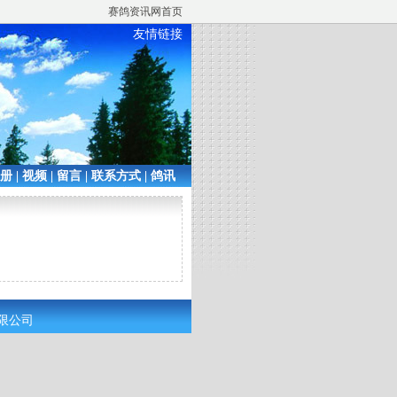
赛鸽资讯网首页
友情链接
相册
|
视频
|
留言
|
联系方式
|
鸽讯
有限公司