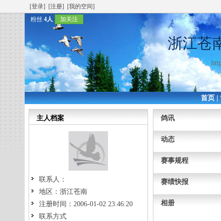
[登录]
[注册]
[我的空间]
粉丝
4人
加关注
浙江苍
htt
首页
|
主人档案
鸽讯
动态
赛事规程
联系人：
赛绩快报
地区：
浙江苍南
相册
注册时间：
2006-01-02 23:46:20
联系方式