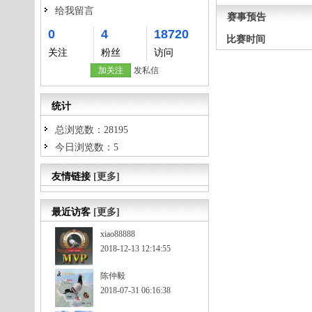
给我留言
赛事预告
0
4
18720
比赛时间
关注
粉丝
访问
加关注
发私信
统计
总浏览数：28195
今日浏览数：5
友情链接
[更多]
最近访客
[更多]
xiao88888
2018-12-13 12:14:55
陈仲毅
2018-07-31 06:16:38