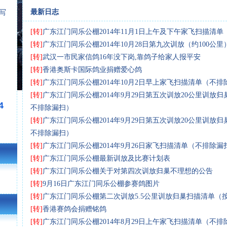
最新日志
[写
[转]
广东江门同乐公棚2014年11月1日上午及下午家飞扫描清
[转]
广东江门同乐公棚2014年10月28日第九次训放（约100公
[转]
武汉一市民家信鸽16年没下岗,靠鸽子给家人报平安
[转]
香港奥斯卡国际鸽业捐赠爱心鸽
[转]
广东江门同乐公棚2014年10月2日早上家飞扫描清单（不排
[转]
广东江门同乐公棚2014年9月29日第五次训放20公里训放
4
不排除漏扫）
[转]
广东江门同乐公棚2014年9月29日第五次训放20公里训放
不排除漏扫）
[转]
广东江门同乐公棚2014年9月26日家飞扫描清单（不排除漏
[转]
广东江门同乐公棚最新训放及比赛计划表
[转]
广东江门同乐公棚关于对第四次训放归巢不理想的公告
[转]
9月16日广东江门同乐公棚参赛鸽图片
[转]
广东江门同乐公棚第二次训放5.5公里训放归巢扫描清单（
[转]
香港赛鸽会捐赠铭鸽
[转]
广东江门同乐公棚2014年8月29日上午家飞扫描清单（不排