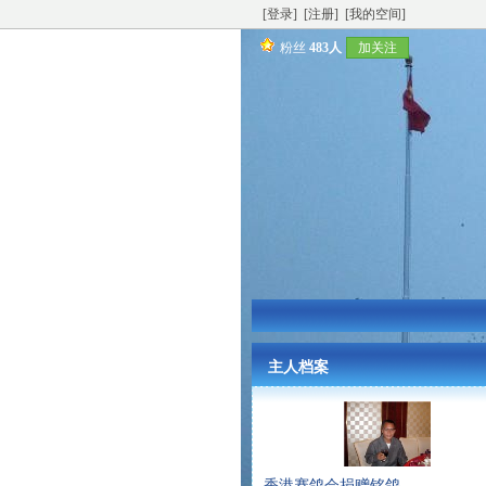
[登录]
[注册]
[我的空间]
粉丝
483人
加关注
主人档案
香港赛鸽会捐赠铭鸽