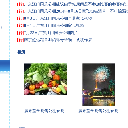
[转]
广东江门同乐公棚建议由于健康问题不参加比赛的参赛鸽资
[转]
广东江门同乐公棚2014年8月16日家飞扫描清单（不排除漏
[转]
8月3日广东江门同乐公棚早晨家飞视频
[转]
8月1日广东江门同乐公棚家飞视频
星》
[转]
7月22日广东江门同乐公棚图片
[转]
南京超远程首羽鸽环号错误，成绩作废
相册
廣東益全賽鴿公棚春賽
廣東益全賽鴿公棚春賽