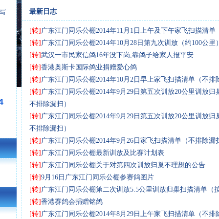
最新日志
[写
[转]
广东江门同乐公棚2014年11月1日上午及下午家飞扫描清
[转]
广东江门同乐公棚2014年10月28日第九次训放（约100公
[转]
武汉一市民家信鸽16年没下岗,靠鸽子给家人报平安
[转]
香港奥斯卡国际鸽业捐赠爱心鸽
[转]
广东江门同乐公棚2014年10月2日早上家飞扫描清单（不排
[转]
广东江门同乐公棚2014年9月29日第五次训放20公里训放
4
不排除漏扫）
[转]
广东江门同乐公棚2014年9月29日第五次训放20公里训放
不排除漏扫）
[转]
广东江门同乐公棚2014年9月26日家飞扫描清单（不排除漏
[转]
广东江门同乐公棚最新训放及比赛计划表
[转]
广东江门同乐公棚关于对第四次训放归巢不理想的公告
[转]
9月16日广东江门同乐公棚参赛鸽图片
[转]
广东江门同乐公棚第二次训放5.5公里训放归巢扫描清单（
[转]
香港赛鸽会捐赠铭鸽
[转]
广东江门同乐公棚2014年8月29日上午家飞扫描清单（不排