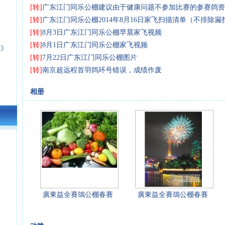
[转]
广东江门同乐公棚建议由于健康问题不参加比赛的参赛鸽资
[转]
广东江门同乐公棚2014年8月16日家飞扫描清单（不排除漏
[转]
8月3日广东江门同乐公棚早晨家飞视频
[转]
8月1日广东江门同乐公棚家飞视频
星》
[转]
7月22日广东江门同乐公棚图片
[转]
南京超远程首羽鸽环号错误，成绩作废
相册
廣東益全賽鴿公棚春賽
廣東益全賽鴿公棚春賽