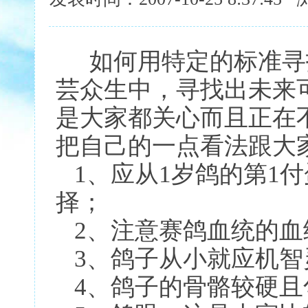
如何用特定的标准寻
芸众生中，寻找出未来
是大家都关心而且正在
把自己的一点看法跟大
1、应从1岁鸽的第1付
择；
2、注意赛鸽血统的血
3、鸽子从小就应机智
4、鸽子的骨骼较硬且