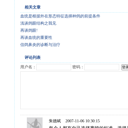
相关文章
血统是根据外在形态特征选择种鸽的前提条件
浅谈鸽眼结构之我见
再谈鸽眼!
再谈血统的重要性
信鸽鼻炎的诊断与治疗
评论列表
用户名：
密码：
朱德斌
2007-11-06 10:30:15