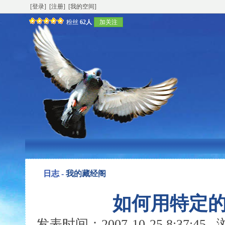
[登录]
[注册]
[我的空间]
粉丝
62人
加关注
日志 -
我的藏经阁
如何用特定的
发表时间：2007-10-25 8:37:4