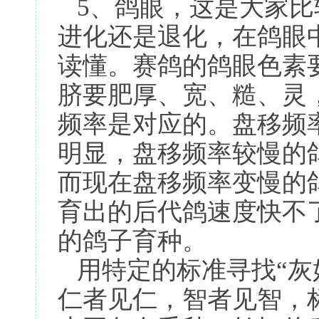
5、鸽眼，这是大家比
进化还是退化，在鸽眼
读懂。赛鸽的鸽眼色素
脐要肥厚、宽、糙、灵
频率是对应的。盘移频
明显，盘移频率较慢的
而现在盘移频率变慢的
育出的后代鸽速度快不
的鸽子育种。
用特定的标准寻找“灰
仁者见仁，智者见智，