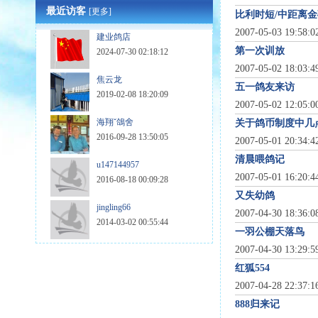
最近访客
[更多]
比利时短/中距离金矿鲁
2007-05-03 19:58:
建业鸽店
第一次训放
2024-07-30 02:18:12
2007-05-02 18:03:
焦云龙
五一鸽友来访
2019-02-08 18:20:09
2007-05-02 12:05:
海翔ˇ鴿舍
关于鸽币制度中几
2016-09-28 13:50:05
2007-05-01 20:34:
清晨喂鸽记
u147144957
2007-05-01 16:20:
2016-08-18 00:09:28
又失幼鸽
jingling66
2007-04-30 18:36:
2014-03-02 00:55:44
一羽公棚天落鸟
2007-04-30 13:29:
红狐554
2007-04-28 22:37:
888归来记