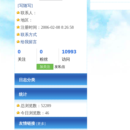
[写随写]
联系人：
地区：
注册时间：
2006-02-08 8:26:58
联系方式
给我留言
0
0
10993
关注
粉丝
访问
加关注
发私信
日志分类
统计
总浏览数：52289
今日浏览数：46
友情链接
[更多]