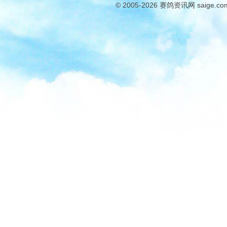
© 2005-2026
赛鸽资讯网
saige