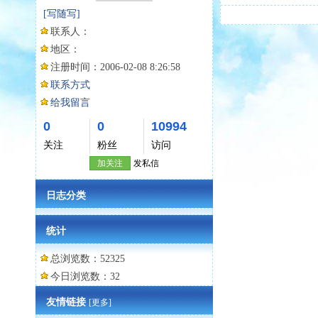
[写随写]
联系人：
地区：
注册时间：
2006-02-08 8:26:58
联系方式
给我留言
0
0
10994
关注
粉丝
访问
加关注
发私信
日志分类
统计
总浏览数：52325
今日浏览数：32
友情链接
[更多]