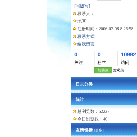
[写随写]
联系人：
地区：
注册时间：
2006-02-08 8:26:58
联系方式
给我留言
0
0
10992
关注
粉丝
访问
加关注
发私信
日志分类
统计
总浏览数：52227
今日浏览数：40
友情链接
[更多]