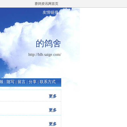
赛鸽资讯网首页
友情链接
的鸽舍
http://blb.saige.com/
频
|
随写
|
留言
|
分享
|
联系方式
更多
更多
更多