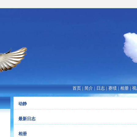
首页
|
简介
|
日志
|
赛绩
|
相册
|
视
动静
最新日志
相册