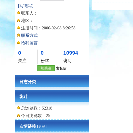
[写随写]
联系人：
地区：
注册时间：
2006-02-08 8:26:58
联系方式
给我留言
0
0
10994
关注
粉丝
访问
加关注
发私信
日志分类
统计
总浏览数：52318
今日浏览数：25
友情链接
[更多]